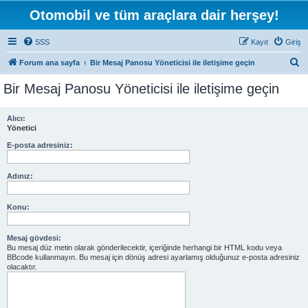
Otomobil ve tüm araçlara dair herşey!
SSS
Kayıt
Giriş
A
Forum ana sayfa
Bir Mesaj Panosu Yöneticisi ile iletişime geçin
r
Bir Mesaj Panosu Yöneticisi ile iletişime geçin
a
Alıcı:
Yönetici
E-posta adresiniz:
Adınız:
Konu:
Mesaj gövdesi:
Bu mesaj düz metin olarak gönderilecektir, içeriğinde herhangi bir HTML kodu veya
BBcode kullanmayın. Bu mesaj için dönüş adresi ayarlamış olduğunuz e-posta adresiniz
olacaktır.